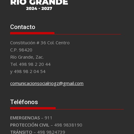
Contacto
Constitución # 36 Col. Centro
C.P. 98420
Río Grande, Zac.
Tel. 498 98 2 20 44
y 498 98 2 04 54
comunicacionsocialriogz@gmail.com
Teléfonos
EMERGENCIAS
– 911
PROTECCIÓN CIVIL
– 498 9838190
TRÁNSITO
– 498 9824739