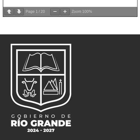
Page
1
/
20
Zoom
100%