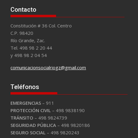
Contacto
Constitución # 36 Col. Centro
C.P. 98420
Río Grande, Zac.
Tel. 498 98 2 20 44
y 498 98 2 04 54
comunicacionsocialriogz@gmail.com
Teléfonos
EMERGENCIAS
– 911
PROTECCIÓN CIVIL
– 498 9838190
TRÁNSITO
– 498 9824739
SEGURIDAD PÚBLICA
– 498 9820186
SEGURO SOCIAL
– 498 9820243