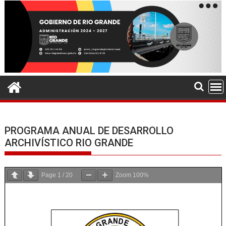
PROGRAMA ANUAL DE DESARROLLO
ARCHIVÍSTICO RIO GRANDE
Page
1
/
20
Zoom
100%