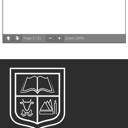
Page
1
/
21
Zoom
100%