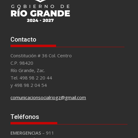
Contacto
Constitución # 36 Col. Centro
C.P. 98420
Río Grande, Zac.
Tel. 498 98 2 20 44
y 498 98 2 04 54
comunicacionsocialriogz@gmail.com
Teléfonos
EMERGENCIAS
– 911