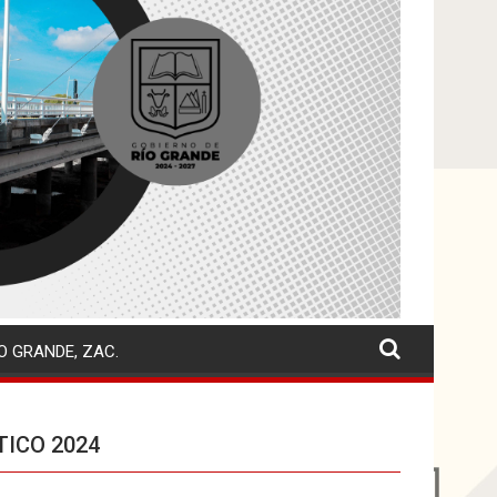
O GRANDE, ZAC.
ICO 2024