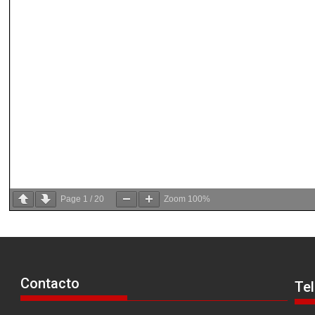
Page
1
/
20
Zoom
100%
Contacto
Te