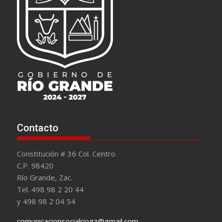
Contacto
Constitución # 36 Col. Centro
C.P. 98420
Río Grande, Zac.
Tel. 498 98 2 20 44
y 498 98 2 04 54
comunicacionsocialriogz@gmail.com