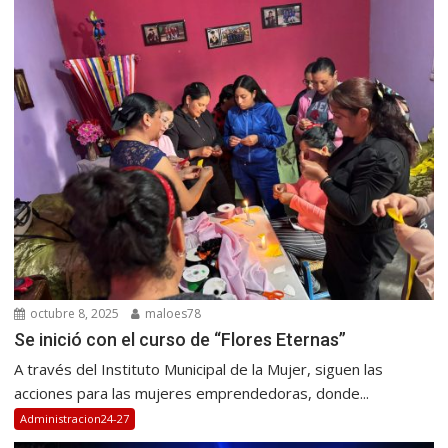
octubre 8, 2025
maloes78
Se inició con el curso de “Flores Eternas”
A través del Instituto Municipal de la Mujer, siguen las
acciones para las mujeres emprendedoras, donde...
Administracion24-27