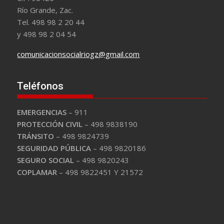
Río Grande, Zac.
Tel. 498 98 2 20 44
y 498 98 2 04 54
comunicacionsocialriogz@gmail.com
Teléfonos
EMERGENCIAS
– 911
PROTECCIÓN CIVIL
– 498 9838190
TRÁNSITO
– 498 9824739
SEGURIDAD PÚBLICA
– 498 9820186
SEGURO SOCIAL
– 498 9820243
COPLAMAR
– 498 9822451 Y 21572