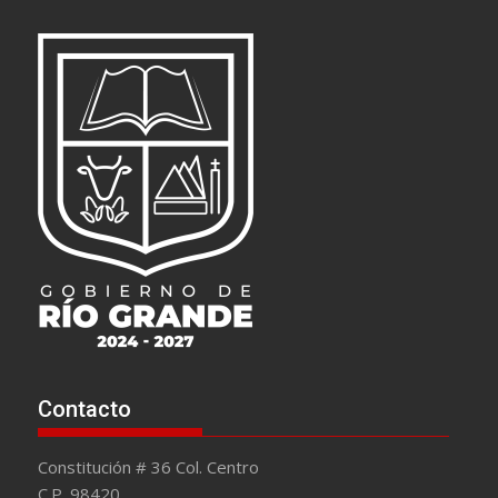
Contacto
Constitución # 36 Col. Centro
C.P. 98420