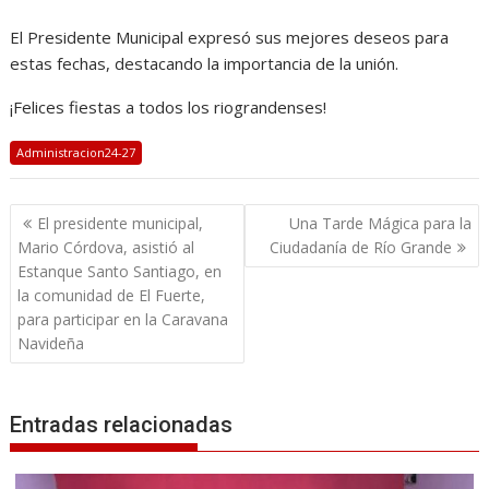
El Presidente Municipal expresó sus mejores deseos para
estas fechas, destacando la importancia de la unión.
¡Felices fiestas a todos los riograndenses!
Administracion24-27
Navegación
El presidente municipal,
Una Tarde Mágica para la
de
Mario Córdova, asistió al
Ciudadanía de Río Grande
entradas
Estanque Santo Santiago, en
la comunidad de El Fuerte,
para participar en la Caravana
Navideña
Entradas relacionadas