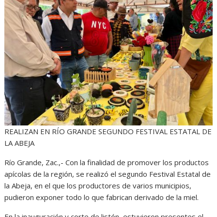
REALIZAN EN RÍO GRANDE SEGUNDO FESTIVAL ESTATAL DE
LA ABEJA
Río Grande, Zac.,- Con la finalidad de promover los productos
apícolas de la región, se realizó el segundo Festival Estatal de
la Abeja, en el que los productores de varios municipios,
pudieron exponer todo lo que fabrican derivado de la miel.
En la inauguración y corte de listón, estuvieron presentes el