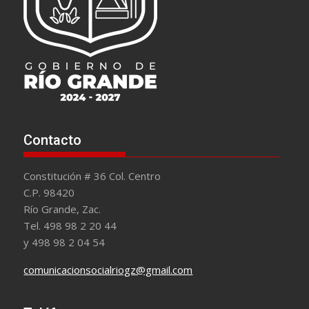
Contacto
Constitución # 36 Col. Centro
C.P. 98420
Río Grande, Zac.
Tel. 498 98 2 20 44
y 498 98 2 04 54
comunicacionsocialriogz@gmail.com