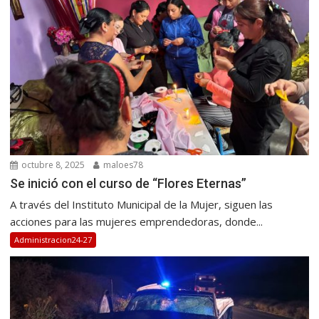
octubre 8, 2025
maloes78
Se inició con el curso de “Flores Eternas”
A través del Instituto Municipal de la Mujer, siguen las
acciones para las mujeres emprendedoras, donde...
Administracion24-27