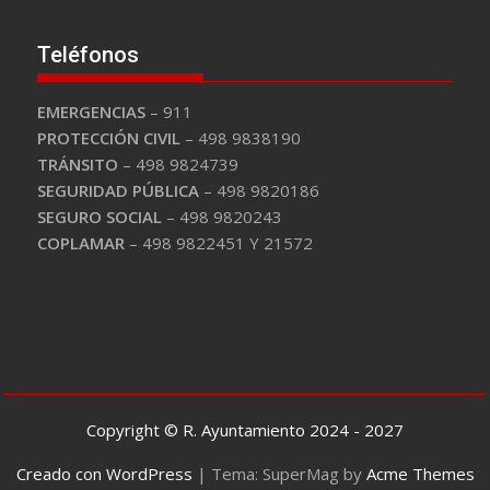
Teléfonos
EMERGENCIAS
– 911
PROTECCIÓN CIVIL
– 498 9838190
TRÁNSITO
– 498 9824739
SEGURIDAD PÚBLICA
– 498 9820186
SEGURO SOCIAL
– 498 9820243
COPLAMAR
– 498 9822451 Y 21572
Copyright © R. Ayuntamiento 2024 - 2027
Creado con WordPress
|
Tema: SuperMag by
Acme Themes