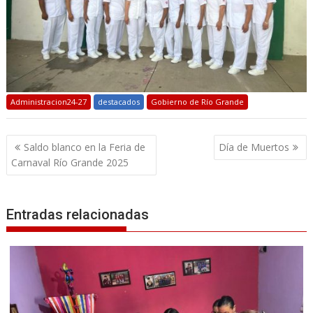
Administracion24-27
destacados
Gobierno de Río Grande
Navegación
Saldo blanco en la Feria de
Día de Muertos
de
Carnaval Río Grande 2025
entradas
Entradas relacionadas