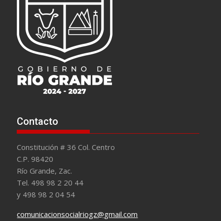
Contacto
Constitución # 36 Col. Centro
C.P. 98420
Río Grande, Zac.
Tel. 498 98 2 20 44
y 498 98 2 04 54
comunicacionsocialriogz@gmail.com