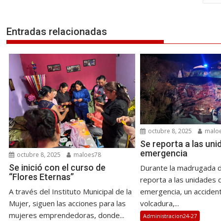
entradas
Entradas relacionadas
octubre 8, 2025
malo
Se reporta a las uni
emergencia
octubre 8, 2025
maloes78
Se inició con el curso de
Durante la madrugada d
“Flores Eternas”
reporta a las unidades 
A través del Instituto Municipal de la
emergencia, un accident
Mujer, siguen las acciones para las
volcadura,...
mujeres emprendedoras, donde...
Administracion24-27