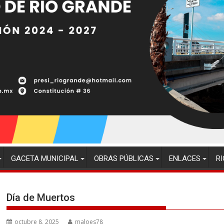
GACETA MUNICIPAL
OBRAS PÚBLICAS
ENLACES
RI
Día de Muertos
octubre 8, 2025
maloes78