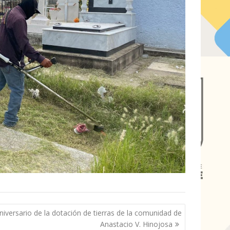
niversario de la dotación de tierras de la comunidad de
Anastacio V. Hinojosa