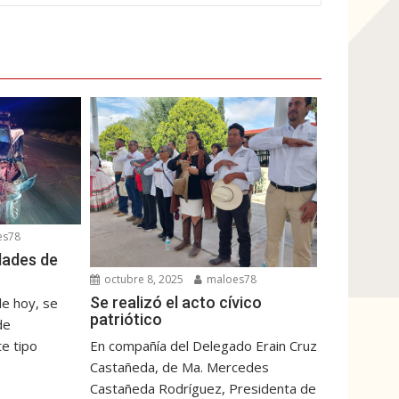
es78
dades de
octubre 8, 2025
maloes78
Se realizó el acto cívico
e hoy, se
patriótico
de
En compañía del Delegado Erain Cruz
e tipo
Castañeda, de Ma. Mercedes
Castañeda Rodríguez, Presidenta de