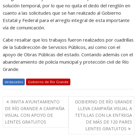
solución temporal, por lo que no quita el dedo del renglón en
cuanto a las solicitudes que se han realizado al Gobierno
Estatal y Federal para el arreglo integral de esta importante
vía de comunicación.
Cabe resaltar que los trabajos fueron realizados por cuadrillas
de la Subdirección de Servicios Públicos, así como con el
apoyo de Obras Públicas del estado. Contando además con el
abanderamiento de policía municipal y protección civil de Río
Grande.
destacados
Gobierno de Río Grande
Navegación
INVITA AYUNTAMIENTO
GOBIERNO DE RÍO GRANDE
de
DE RÍO GRANDE A CAMPAÑA
LLEVA CAMPAÑA VISUAL A
entradas
VISUAL CON APOYO DE
TETILLAS CON LA ENTREGA
LENTES GRATUITOS
DE MÁS DE 120 PARES
LENTES GRATUITOS