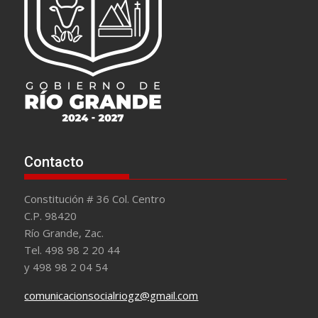
Contacto
Constitución # 36 Col. Centro
C.P. 98420
Río Grande, Zac.
Tel. 498 98 2 20 44
y 498 98 2 04 54
comunicacionsocialriogz@gmail.com