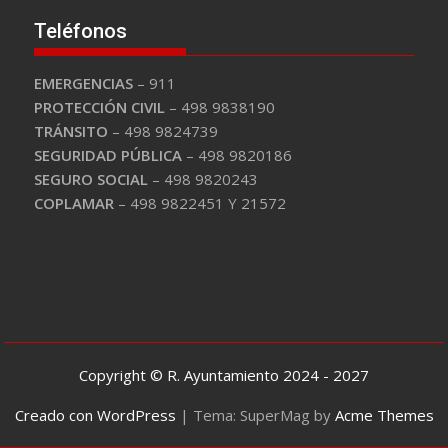
Teléfonos
EMERGENCIAS
– 911
PROTECCIÓN CIVIL
– 498 9838190
TRÁNSITO
– 498 9824739
SEGURIDAD PÚBLICA
– 498 9820186
SEGURO SOCIAL
– 498 9820243
COPLAMAR
– 498 9822451 Y 21572
Copyright © R. Ayuntamiento 2024 - 2027
Creado con WordPress
|
Tema: SuperMag by
Acme Themes