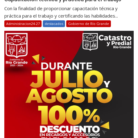
Con la finalidad de proporcionar capacitación técnica y
práctica para el trabajo y certificando las habilidades...
Administracion24-27
destacados
Gobierno de Río Grande