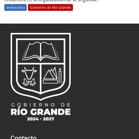
destacados
Gobierno de Río Grande
Contacto